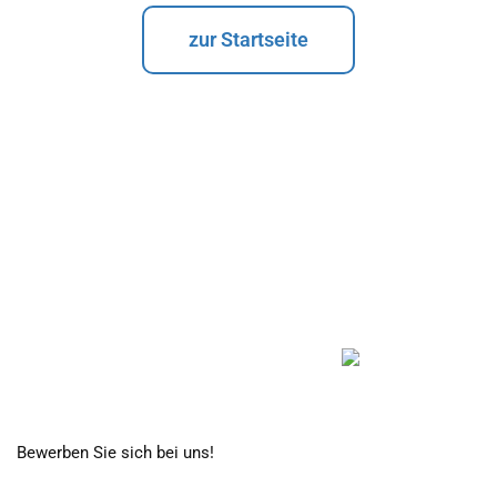
zur Startseite
Bewerben Sie sich bei uns!
Hier geht es zu unseren Stellenangeboten…