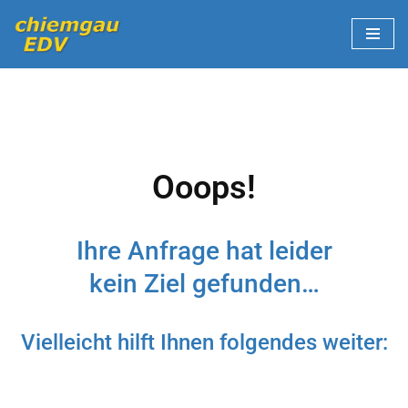
Zum
Inhalt
springen
Ooops!
Ihre Anfrage hat leider
kein Ziel gefunden…
Vielleicht hilft Ihnen folgendes weiter: