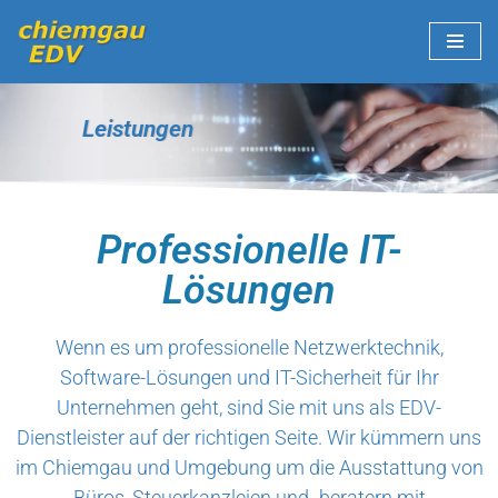
Zum
Inhalt
springen
Leistungen
Professionelle IT-
Lösungen
Wenn es um professionelle Netzwerktechnik,
Software-Lösungen und IT-Sicherheit für Ihr
Unternehmen geht, sind Sie mit uns als EDV-
Dienstleister auf der richtigen Seite. Wir kümmern uns
im Chiemgau und Umgebung um die Ausstattung von
Büros, Steuerkanzleien und -beratern mit